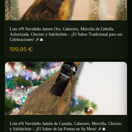
Lote nº9 Navideño Jamón Oro, Cabecero, Morcilla de Cebolla
Achorizada, Chorizo y Salchichón – ¡El Sabor Tradicional para sus
Celebraciones! 🎉🎄
199,95
€
Lote nº6 Navideño Jamón de Castaña, Cabecero, Morcilla, Chorizo
y Salchichón – ¡El Sabor de las Fiestas en Su Mesa! 🎉🎄