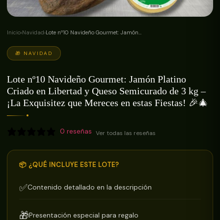
Inicio
›
Navidad
›
Lote nº10 Navideño Gourmet: Jamón…
🎁 NAVIDAD
Lote nº10 Navideño Gourmet: Jamón Platino
Criado en Libertad y Queso Semicurado de 3 kg –
¡La Exquisitez que Mereces en estas Fiestas! 🎉🎄
0 reseñas
Ver todas las reseñas
📦 ¿QUÉ INCLUYE ESTE LOTE?
✅
Contenido detallado en la descripción
🎁
Presentación especial para regalo