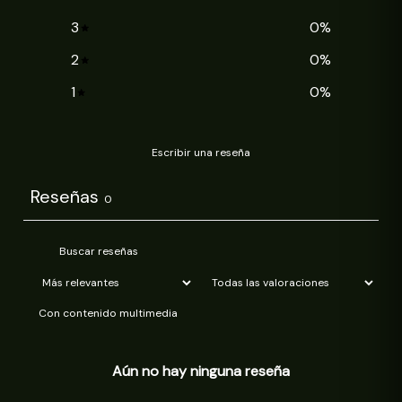
3
0
%
2
0
%
1
0
%
Escribir una reseña
Reseñas
0
Con contenido multimedia
Aún no hay ninguna reseña