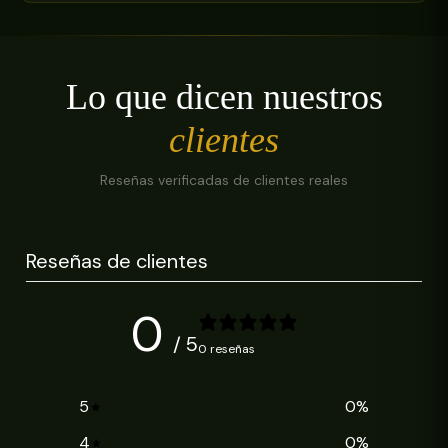
Lo que dicen nuestros
clientes
Reseñas verificadas de clientes reales
Reseñas de clientes
0
/ 5
0 reseñas
5
0
%
4
0
%